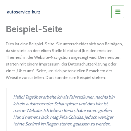
Zum
Inhalt
autoservice-kurz
MAIN
springen
Beispiel-Seite
MEN
Dies ist eine Beispiel-Seite. Sie unterscheidet sich von Beiträgen,
da sie stets an derselben Stelle bleibt und (bei den meisten
Themes) in der Website-Navigation angezeigt wird. Die meisten
starten mit einem Impressum, der Datenschutzerklärung oder
einer „Über uns“-Seite, um sich potenziellen Besuchern der
Website vorzustellen. Dort könnte zum Beispiel stehen:
Hallo! Tagsüber arbeite ich als Fahrradkurier, nachts bin
ich ein aufstrebender Schauspieler und dies hier ist
meine Website. Ich lebe in Berlin, habe einen großen
Hund namens Jack, mag Piña Coladas, jedoch weniger
(ohne Schirm) im Regen stehen gelassen zu werden.